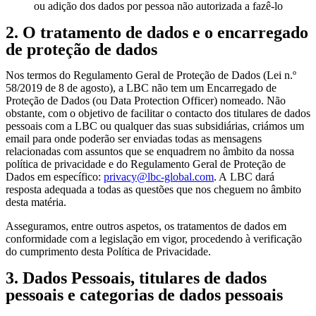
ou adição dos dados por pessoa não autorizada a fazê-lo
2. O tratamento de dados e o encarregado
de proteção de dados
Nos termos do Regulamento Geral de Proteção de Dados (Lei n.º
58/2019 de 8 de agosto), a LBC não tem um Encarregado de
Proteção de Dados (ou Data Protection Officer) nomeado. Não
obstante, com o objetivo de facilitar o contacto dos titulares de dados
pessoais com a LBC ou qualquer das suas subsidiárias, criámos um
email para onde poderão ser enviadas todas as mensagens
relacionadas com assuntos que se enquadrem no âmbito da nossa
política de privacidade e do Regulamento Geral de Proteção de
Dados em específico:
privacy@lbc-global.com
. A LBC dará
resposta adequada a todas as questões que nos cheguem no âmbito
desta matéria.
Asseguramos, entre outros aspetos, os tratamentos de dados em
conformidade com a legislação em vigor, procedendo à verificação
do cumprimento desta Política de Privacidade.
3. Dados Pessoais, titulares de dados
pessoais e categorias de dados pessoais