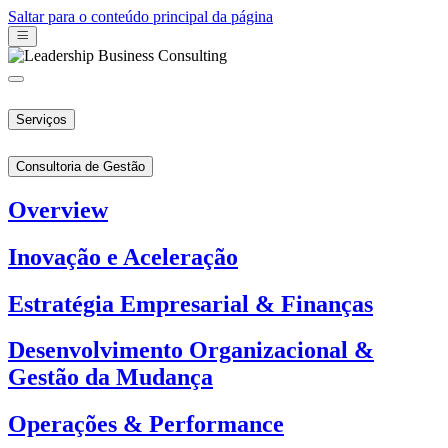
Saltar para o conteúdo principal da página
Serviços
Consultoria de Gestão
Overview
Inovação e Aceleração
Estratégia Empresarial & Finanças
Desenvolvimento Organizacional &
Gestão da Mudança
Operações & Performance