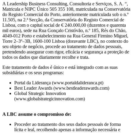
A Leadership Business Consulting, Consultoria e Serviços, S. A. “,
Matricula e NIPC Único 505 355 108, matriculada na Conservatória
do Registo Comercial do Porto, anteriormente matriculada sob o n.º
11.505, na 2.ª Secção, da Conservatória do Registo Comercial de
Lisboa, com o capital social de € 240.000,00 (duzentos e quarenta
mil euros), sede na Rua Gonçalo Cristóvão, n.º 185, Rés do Chão,
4049-012 Porto e estabelecimento na Rua General Firmino Miguel,
Torre 2–3º–3B, 1600-100 Lisboa (doravante LBC), no contexto do
seu objeto de negócio, procede ao tratamento de dados pessoais,
pretendendo assegurar com rigor, eficácia e segurança a proteção de
todos os dados que diariamente recolhe e trata.
Este tratamento de dados é único e está integrado com as suas
subsidiárias e os seus programas:
Portal da Liderança (www.portaldalideranca.pt)
Best Leader Awards (www.bestleaderawards.com)
Global Strategic Innovation
(www.globalstrategicinnovation.com)
A LBC assume o compromisso de:
Proceder ao tratamento dos seus dados pessoais de forma
lícita e leal, recolhendo apenas a informação necessária e