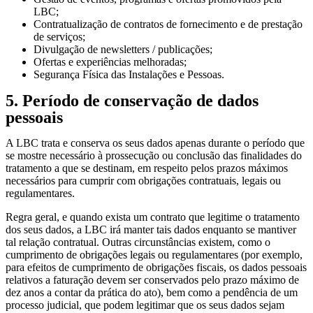
LBC;
Contratualização de contratos de fornecimento e de prestação
de serviços;
Divulgação de newsletters / publicações;
Ofertas e experiências melhoradas;
Segurança Física das Instalações e Pessoas.
5. Período de conservação de dados
pessoais
A LBC trata e conserva os seus dados apenas durante o período que
se mostre necessário à prossecução ou conclusão das finalidades do
tratamento a que se destinam, em respeito pelos prazos máximos
necessários para cumprir com obrigações contratuais, legais ou
regulamentares.
Regra geral, e quando exista um contrato que legitime o tratamento
dos seus dados, a LBC irá manter tais dados enquanto se mantiver
tal relação contratual. Outras circunstâncias existem, como o
cumprimento de obrigações legais ou regulamentares (por exemplo,
para efeitos de cumprimento de obrigações fiscais, os dados pessoais
relativos a faturação devem ser conservados pelo prazo máximo de
dez anos a contar da prática do ato), bem como a pendência de um
processo judicial, que podem legitimar que os seus dados sejam