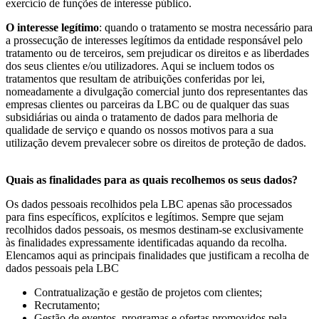
exercício de funções de interesse público.
O interesse legítimo
: quando o tratamento se mostra necessário para
a prossecução de interesses legítimos da entidade responsável pelo
tratamento ou de terceiros, sem prejudicar os direitos e as liberdades
dos seus clientes e/ou utilizadores. Aqui se incluem todos os
tratamentos que resultam de atribuições conferidas por lei,
nomeadamente a divulgação comercial junto dos representantes das
empresas clientes ou parceiras da LBC ou de qualquer das suas
subsidiárias ou ainda o tratamento de dados para melhoria de
qualidade de serviço e quando os nossos motivos para a sua
utilização devem prevalecer sobre os direitos de proteção de dados.
Quais as finalidades para as quais recolhemos os seus dados?
Os dados pessoais recolhidos pela LBC apenas são processados
para fins específicos, explícitos e legítimos. Sempre que sejam
recolhidos dados pessoais, os mesmos destinam-se exclusivamente
às finalidades expressamente identificadas aquando da recolha.
Elencamos aqui as principais finalidades que justificam a recolha de
dados pessoais pela LBC
Contratualização e gestão de projetos com clientes;
Recrutamento;
Gestão de eventos, programas e ofertas promovidos pela