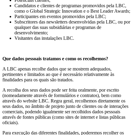
Potenciais clientes;
Candidatos e clientes de programas promovidos pela LBC,
como o Global Strategic Innovation e o Best Leader Awards;
Participantes em eventos promovidos pela LBC;
Subscritores das newsletters desenvolvidas pela LBC, ou por
qualquer das suas subsidiárias e programas de
desenvolvimento;
Visitantes das instalações LBC.
Que dados pessoais tratamos e como os recolhemos?
A LBC apenas recolhe dados que se mostrem adequados,
pertinentes e limitados ao que é necessário relativamente às
finalidades para os quais são tratados.
A recolha dos seus dados pode ser feita oralmente, por escrito
(nomeadamente através de formulários e contratos), bem como
através do website LBC. Regra geral, recolhemos diretamente os
seus dados, no âmbito de projeto junto de clientes ou de interações
comerciais, podendo igualmente ser recolhidos dados pessoais
através de fontes públicas (como sites de internet e listas públicas
oficiais).
Para execução das diferentes finalidades, poderemos recolher os