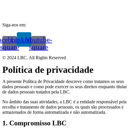
Siga-nos em:
acebook-
Linkedin
Youtube-
square
square
© 2024 LBC. All Rights Reserved
Política de privacidade
A presente Política de Privacidade descreve como tratamos os seus
dados pessoais e como pode exercer os seus direitos enquanto titular
de dados pessoais tratados pela LBC.
No âmbito das suas atividades, a LBC é a entidade responsável pela
recolha e tratamento de dados pessoais, os quais são processados e
armazenados de forma automatizada e não automatizada.
1. Compromisso LBC