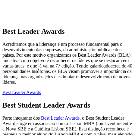
Best Leader Awards
Acreditamos que a liderança é um processo fundamental para o
desenvolvimento das empresas, da administração pública e dos
países. Por este motivo organizamos os Best Leader Awards (BLA),
iniciativa cujo objetivo é reconhecer os líderes que se destacam em
várias áreas, e que já vai na 7.ª edição. Tendo galardoadocerca de 40
personalidades lusófonas, os BLA visam promover a importância da
liderança nas organizações e estimular o desenvolvimento de novos
líderes.
Best Leader Awards
Best Student Leader Awards
Parte integrante dos
Best Leader Awards
, o Best Student Leader
Award surge em associação com o Lisbon MBA (joint-venture entre
a Nova SBE e a Católica Lisbon SBE). Esta distinção reconhece e
premeia o melhor aluno do Lisbon MBA e com o nível mais elevado