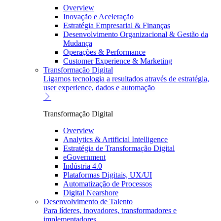
Overview
Inovação e Aceleração
Estratégia Empresarial & Finanças
Desenvolvimento Organizacional & Gestão da
Mudança
Operações & Performance
Customer Experience & Marketing
Transformação Digital
Ligamos tecnologia a resultados através de estratégia,
user experience, dados e automação
Transformação Digital
Overview
Analytics & Artificial Intelligence
Estratégia de Transformação Digital
eGovernment
Indústria 4.0
Plataformas Digitais, UX/UI
Automatização de Processos
Digital Nearshore
Desenvolvimento de Talento
Para líderes, inovadores, transformadores e
implementadores