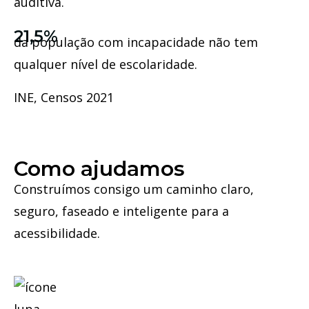
auditiva.
21,5%
da população com incapacidade não tem
qualquer nível de escolaridade.
INE, Censos 2021
Como ajudamos
Construímos consigo um caminho claro,
seguro, faseado e inteligente para a
acessibilidade.