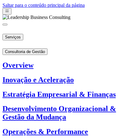
Saltar para o conteúdo principal da página
Serviços
Consultoria de Gestão
Overview
Inovação e Aceleração
Estratégia Empresarial & Finanças
Desenvolvimento Organizacional &
Gestão da Mudança
Operações & Performance