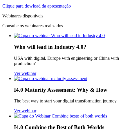
Clique para dowload da apresentação
Webinares disponíveis
Consulte os webinares realizados
Who will lead in Industry 4.0?
USA with digital, Europe with engineering or China with
production?
Ver webinar
I4.0 Maturity Assessment: Why & How
The best way to start your digital transformation journey
Ver webinar
I4.0 Combine the Best of Both Worlds