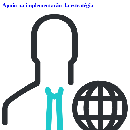
Apoio na implementação da estratégia