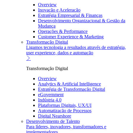
Overview
Inovação e Aceleração
Estratégia Empresarial & Finanças
Desenvolvimento Organizacional & Gestão da
Mudança
Operações & Performance
Customer Experience & Marketing
Transformação Digital
Ligamos tecnologia a resultados através de estratégia,
user experience, dados e automação
Transformação Digital
Overview
Analytics & Artificial Intelligence
Estratégia de Transformação Digital
eGovernment
Indústria 4.0
Plataformas Digitais, UX/UI
Automatização de Processos
Digital Nearshore
Desenvolvimento de Talento
Para líderes, inovadores, transformadores e
implementadores