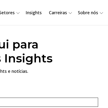
Setores
Insights
Carreiras
Sobre nós
ui para
 Insights
hts e notícias.