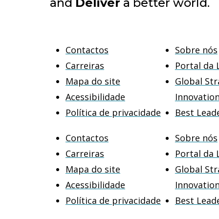
and
Deliver
a better world.
Contactos
Sobre nós
Carreiras
Portal da 
Mapa do site
Global Str
Acessibilidade
Innovatio
Política de privacidade
Best Lead
Contactos
Sobre nós
Carreiras
Portal da 
Mapa do site
Global Str
Acessibilidade
Innovatio
Política de privacidade
Best Lead