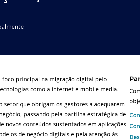
obalmente
Par
 foco principal na migração digital pelo
tecnologias como a internet e mobile media.
Com
obj
o setor que obrigam os gestores a adequarem
egócio, passando pela partilha estratégica de
Con
 de novos conteúdos sustentados em aplicações
Con
delos de negócio digitais e pela atenção às
Des