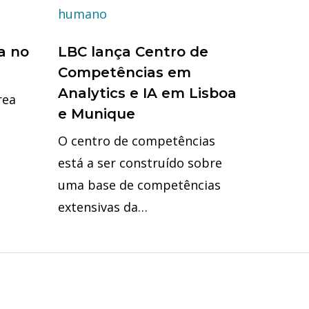
a no
LBC lança Centro de
Competências em
Analytics e IA em Lisboa
rea
e Munique
O centro de competências
está a ser construído sobre
uma base de competências
extensivas da…