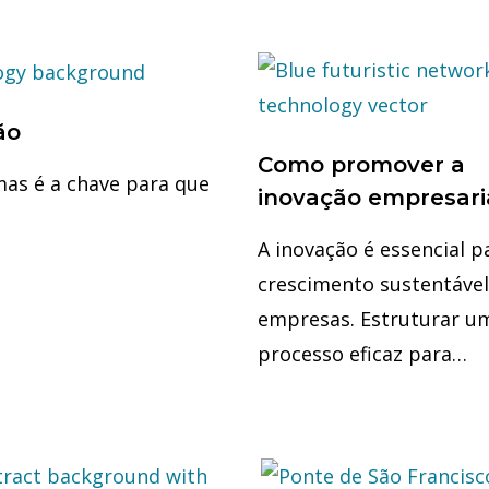
ão
Como promover a
mas é a chave para que
inovação empresari
A inovação é essencial p
crescimento sustentável
empresas. Estruturar u
processo eficaz para…