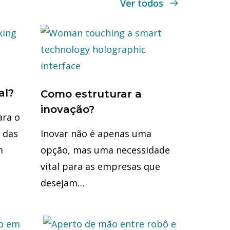
Ver todos
al?
Como estruturar a
inovação?
ara o
 das
Inovar não é apenas uma
m
opção, mas uma necessidade
vital para as empresas que
desejam…