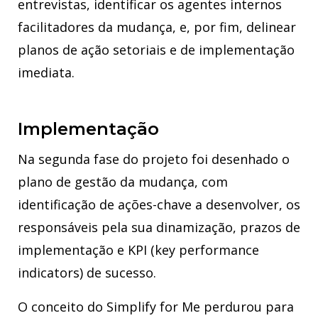
entrevistas, identificar os agentes internos
facilitadores da mudança, e, por fim, delinear
planos de ação setoriais e de implementação
imediata.
Implementação
Na segunda fase do projeto foi desenhado o
plano de gestão da mudança, com
identificação de ações-chave a desenvolver, os
responsáveis pela sua dinamização, prazos de
implementação e KPI (key performance
indicators) de sucesso.
O conceito do Simplify for Me perdurou para