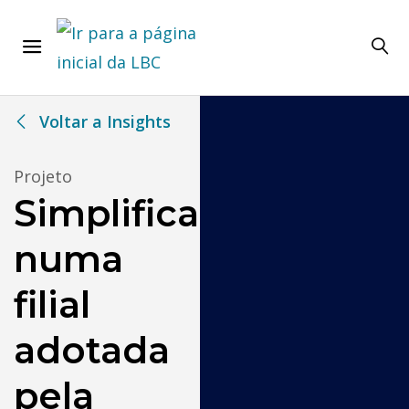
Voltar a Insights
Projeto
Simplificação
numa
filial
adotada
pela