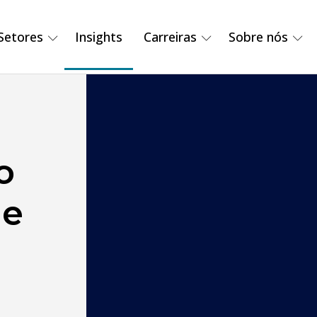
Setores
Insights
Carreiras
Sobre nós
o
de