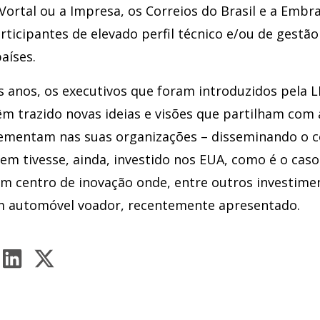
ortal ou a Impresa, os Correios do Brasil e a Embra
rticipantes de elevado perfil técnico e/ou de gestã
aíses.
s anos, os executivos que foram introduzidos pela L
êm trazido novas ideias e visões que partilham com 
ementam nas suas organizações – disseminando o 
m tivesse, ainda, investido nos EUA, como é o cas
um centro de inovação onde, entre outros investime
m automóvel voador, recentemente apresentado.