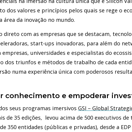
nciais na imersão na cultura única que é Silicon Va
o dos valores e princípios pelos quais se rege o e
a área da inovação no mundo.
 direto com as empresas que se destacam, tecnolo
eleradoras, start-ups inovadoras, para além do net
 empresas, universidades e especialistas do ecossis
 dos triunfos e métodos de trabalho de cada entid
são numa experiência única com poderosos resulta
r conhecimento e empoderar inve
 dos seus programas imersivos
GSI – Global Strategi
s de 35 edições, levou acima de 500 executivos de t
 de 350 entidades (públicas e privadas), desde a EDP 