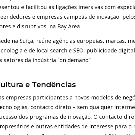
sentou e facilitou as ligações imersivas com especi
reendedores e empresas campeãs de inovação, pelo
res e disruptivos, na Bay Area.
sede na Suíça, reúne agências europeias, marcas, me
nologia e de local search e SEO, publicidade digital
s setores da indústria “on demand”.
Cultura e Tendências
as empresas participantes a novos modelos de negó
ecnologias, contacto direto – sem qualquer interme
 sucesso dos programas de inovação. O contacto dir
 empresários e outras entidades de interesse para o