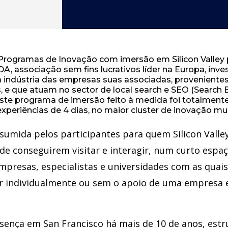
Programas de Inovação com imersão em Silicon Valley
DA, associação sem fins lucrativos líder na Europa, inv
 indústria das empresas suas associadas, provenientes
, e que atuam no sector de local search e SEO (Search 
Este programa de imersão feito à medida foi totalmen
xperiências de 4 dias, no maior cluster de inovação mun
ssumida pelos participantes para quem Silicon Vall
 de conseguirem visitar e interagir, num curto espa
mpresas, especialistas e universidades com as quais
azer individualmente ou sem o apoio de uma empresa 
sença em San Francisco há mais de 10 de anos, estr