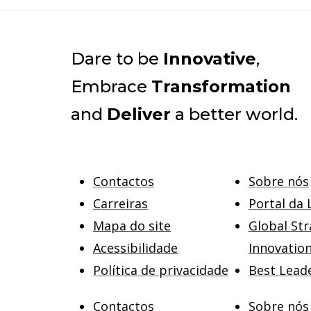
Dare to be
Innovative
,
Embrace
Transformation
and
Deliver
a better world.
Contactos
Sobre nós
Carreiras
Portal da 
Mapa do site
Global Str
Acessibilidade
Innovatio
Política de privacidade
Best Lead
Contactos
Sobre nós