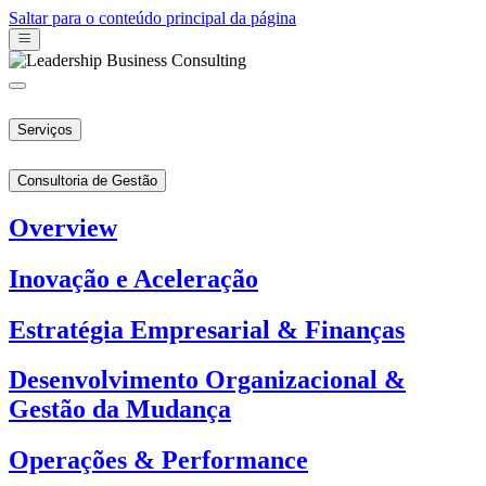
Saltar para o conteúdo principal da página
Serviços
Consultoria de Gestão
Overview
Inovação e Aceleração
Estratégia Empresarial & Finanças
Desenvolvimento Organizacional &
Gestão da Mudança
Operações & Performance