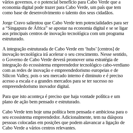
vários governos, e o potencial benefício para Cabo Verde que a
economia digital pode trazer para Cabo Verde, um país que tem
como base de desenvolvimento o talento dos seus cidadãos.
Jorge Cravo salientou que Cabo Verde tem potencialidades para ser
a “Singapura de África” se apostar na economia digital e se se ligar
aos principais centros de inovação tecnológica com um programa
estruturado.
A integração estruturada de Cabo Verde em ‘hubs’ [centros] de
inovação tecnológica irá acelerar o seu crescimento. Nesse sentido,
o Governo de Cabo Verde deverá promover uma estratégia de
integração do ecossistema empreendedor tecnológico cabo-verdiano
com as redes de inovação e empreendedorismo europeias e de
Silicon Valley, pois o seu mercado interno é diminuto e é preciso
acesso a escala e a grandes mercados para se ter sucesso no
empreendedorismo inovador digital.
Para que isto aconteça é preciso que haja vontade política e um
plano de ação bem pensado e estruturado.
Cabo Verde tem hoje uma política bem pensada e ambiciosa para o
seu ecossistema empreendedor. Adicionalmente, tem na diáspora
pessoas colocadas em posições que podem alavancar a ligação de
Cabo Verde a vários centros relevantes.