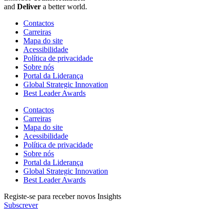
and
Deliver
a better world.
Contactos
Carreiras
Mapa do site
Acessibilidade
Política de privacidade
Sobre nós
Portal da Liderança
Global Strategic Innovation
Best Leader Awards
Contactos
Carreiras
Mapa do site
Acessibilidade
Política de privacidade
Sobre nós
Portal da Liderança
Global Strategic Innovation
Best Leader Awards
Registe-se para receber novos Insights
Subscrever