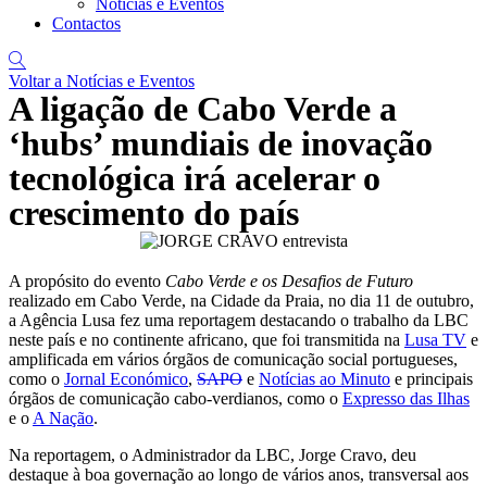
Notícias e Eventos
Contactos
Voltar a Notícias e Eventos
A ligação de Cabo Verde a
‘hubs’ mundiais de inovação
tecnológica irá acelerar o
crescimento do país
A propósito do evento
Cabo Verde e os Desafios de Futuro
realizado em Cabo Verde, na Cidade da Praia, no dia 11 de outubro,
a Agência Lusa fez uma reportagem destacando o trabalho da LBC
neste país e no continente africano, que foi transmitida na
Lusa TV
e
amplificada em vários órgãos de comunicação social portugueses,
como o
Jornal Económico
,
SAPO
e
Notícias ao Minuto
e principais
órgãos de comunicação cabo-verdianos, como o
Expresso das Ilhas
e o
A Nação
.
Na reportagem, o Administrador da LBC, Jorge Cravo, deu
destaque à boa governação ao longo de vários anos, transversal aos