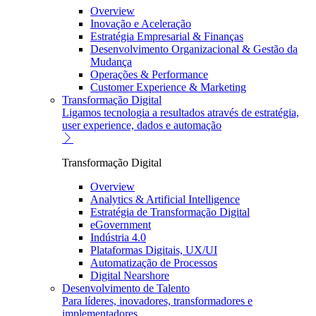
Overview
Inovação e Aceleração
Estratégia Empresarial & Finanças
Desenvolvimento Organizacional & Gestão da
Mudança
Operações & Performance
Customer Experience & Marketing
Transformação Digital
Ligamos tecnologia a resultados através de estratégia,
user experience, dados e automação
Transformação Digital
Overview
Analytics & Artificial Intelligence
Estratégia de Transformação Digital
eGovernment
Indústria 4.0
Plataformas Digitais, UX/UI
Automatização de Processos
Digital Nearshore
Desenvolvimento de Talento
Para líderes, inovadores, transformadores e
implementadores