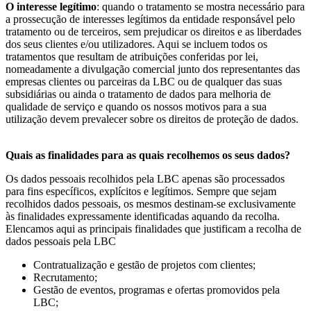
O interesse legítimo
: quando o tratamento se mostra necessário para
a prossecução de interesses legítimos da entidade responsável pelo
tratamento ou de terceiros, sem prejudicar os direitos e as liberdades
dos seus clientes e/ou utilizadores. Aqui se incluem todos os
tratamentos que resultam de atribuições conferidas por lei,
nomeadamente a divulgação comercial junto dos representantes das
empresas clientes ou parceiras da LBC ou de qualquer das suas
subsidiárias ou ainda o tratamento de dados para melhoria de
qualidade de serviço e quando os nossos motivos para a sua
utilização devem prevalecer sobre os direitos de proteção de dados.
Quais as finalidades para as quais recolhemos os seus dados?
Os dados pessoais recolhidos pela LBC apenas são processados
para fins específicos, explícitos e legítimos. Sempre que sejam
recolhidos dados pessoais, os mesmos destinam-se exclusivamente
às finalidades expressamente identificadas aquando da recolha.
Elencamos aqui as principais finalidades que justificam a recolha de
dados pessoais pela LBC
Contratualização e gestão de projetos com clientes;
Recrutamento;
Gestão de eventos, programas e ofertas promovidos pela
LBC;