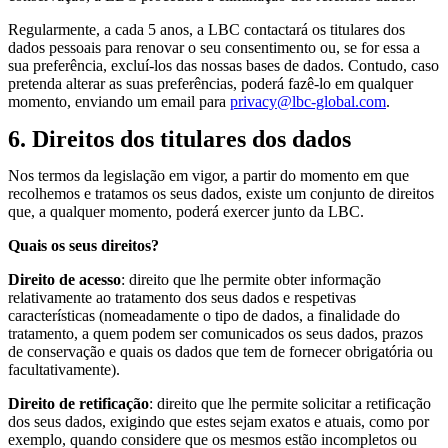
Regularmente, a cada 5 anos, a LBC contactará os titulares dos
dados pessoais para renovar o seu consentimento ou, se for essa a
sua preferência, excluí-los das nossas bases de dados. Contudo, caso
pretenda alterar as suas preferências, poderá fazê-lo em qualquer
momento, enviando um email para
privacy@lbc-global.com
.
6. Direitos dos titulares dos dados
Nos termos da legislação em vigor, a partir do momento em que
recolhemos e tratamos os seus dados, existe um conjunto de direitos
que, a qualquer momento, poderá exercer junto da LBC.
Quais os seus direitos?
Direito de acesso
: direito que lhe permite obter informação
relativamente ao tratamento dos seus dados e respetivas
características (nomeadamente o tipo de dados, a finalidade do
tratamento, a quem podem ser comunicados os seus dados, prazos
de conservação e quais os dados que tem de fornecer obrigatória ou
facultativamente).
Direito de retificação
: direito que lhe permite solicitar a retificação
dos seus dados, exigindo que estes sejam exatos e atuais, como por
exemplo, quando considere que os mesmos estão incompletos ou