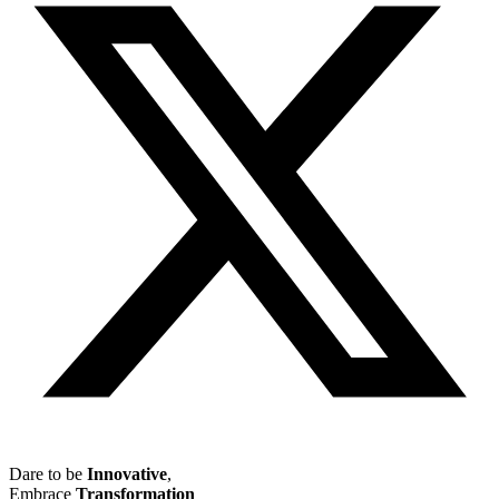
Dare to be
Innovative
,
Embrace
Transformation