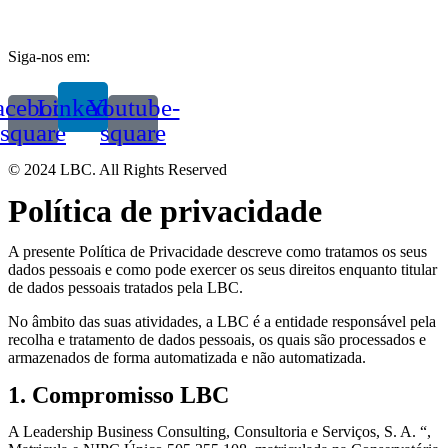
Siga-nos em:
acebook-
Linkedin
Youtube-
square
square
© 2024 LBC. All Rights Reserved
Política de privacidade
A presente Política de Privacidade descreve como tratamos os seus
dados pessoais e como pode exercer os seus direitos enquanto titular
de dados pessoais tratados pela LBC.
No âmbito das suas atividades, a LBC é a entidade responsável pela
recolha e tratamento de dados pessoais, os quais são processados e
armazenados de forma automatizada e não automatizada.
1. Compromisso LBC
A Leadership Business Consulting, Consultoria e Serviços, S. A. “,