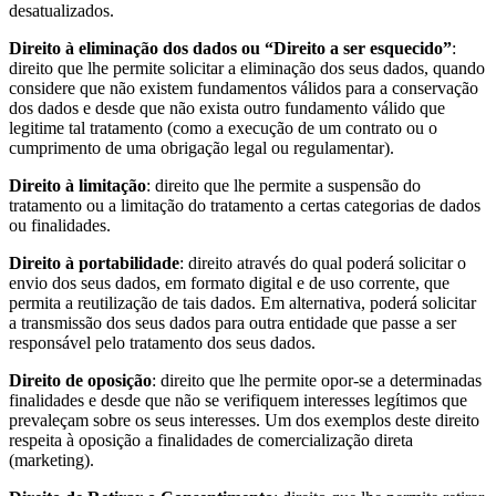
desatualizados.
Direito à eliminação dos dados ou “Direito a ser esquecido”
:
direito que lhe permite solicitar a eliminação dos seus dados, quando
considere que não existem fundamentos válidos para a conservação
dos dados e desde que não exista outro fundamento válido que
legitime tal tratamento (como a execução de um contrato ou o
cumprimento de uma obrigação legal ou regulamentar).
Direito à limitação
: direito que lhe permite a suspensão do
tratamento ou a limitação do tratamento a certas categorias de dados
ou finalidades.
Direito à portabilidade
: direito através do qual poderá solicitar o
envio dos seus dados, em formato digital e de uso corrente, que
permita a reutilização de tais dados. Em alternativa, poderá solicitar
a transmissão dos seus dados para outra entidade que passe a ser
responsável pelo tratamento dos seus dados.
Direito de oposição
: direito que lhe permite opor-se a determinadas
finalidades e desde que não se verifiquem interesses legítimos que
prevaleçam sobre os seus interesses. Um dos exemplos deste direito
respeita à oposição a finalidades de comercialização direta
(marketing).