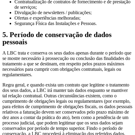
Contratualização de contratos de fornecimento e de prestação
de serviços;
Divulgação de newsletters / publicações;
Ofertas e experiências melhoradas;
Segurança Física das Instalações e Pessoas.
5. Período de conservação de dados
pessoais
A LBC trata e conserva os seus dados apenas durante o período que
se mostre necessário à prossecução ou conclusão das finalidades do
tratamento a que se destinam, em respeito pelos prazos máximos
necessários para cumprir com obrigações contratuais, legais ou
regulamentares.
Regra geral, e quando exista um contrato que legitime o tratamento
dos seus dados, a LBC irá manter tais dados enquanto se mantiver
tal relação contratual. Outras circunstâncias existem, como o
cumprimento de obrigações legais ou regulamentares (por exemplo,
para efeitos de cumprimento de obrigações fiscais, os dados pessoais
relativos a faturação devem ser conservados pelo prazo máximo de
dez anos a contar da prática do ato), bem como a pendência de um
processo judicial, que podem legitimar que os seus dados sejam
conservados por período de tempo superior. Findo o período de
conservação, a LBC procederá à eliminação dos referidos dados.