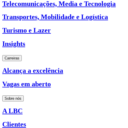
Telecomunicações, Media e Tecnologia
Transportes, Mobilidade e Logística
Turismo e Lazer
Insights
Carreiras
Alcança a excelência
Vagas em aberto
Sobre nós
A LBC
Clientes