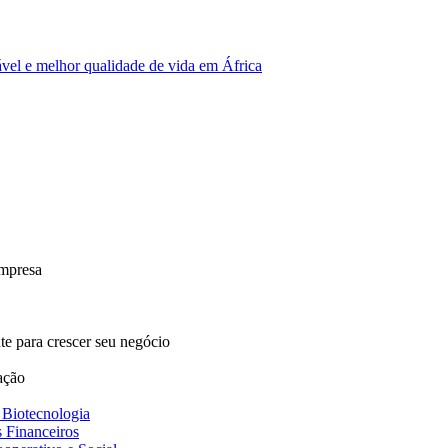
vel e melhor qualidade de vida em África
empresa
e para crescer seu negócio
ação
 Biotecnologia
s Financeiros