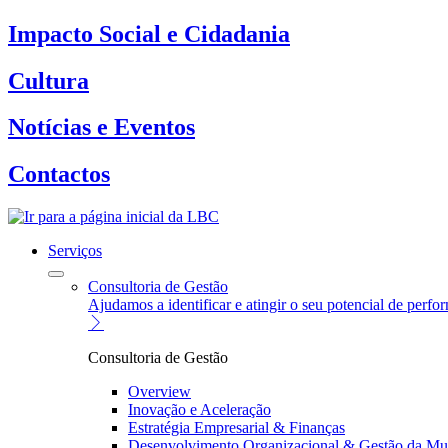
Impacto Social e Cidadania
Cultura
Notícias e Eventos
Contactos
Serviços
Consultoria de Gestão
Ajudamos a identificar e atingir o seu potencial de perf
Consultoria de Gestão
Overview
Inovação e Aceleração
Estratégia Empresarial & Finanças
Desenvolvimento Organizacional & Gestão da M