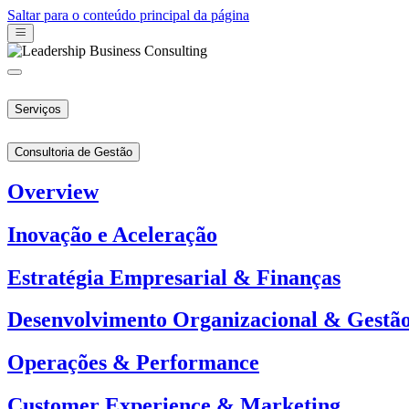
Saltar para o conteúdo principal da página
Serviços
Consultoria de Gestão
Overview
Inovação e Aceleração
Estratégia Empresarial & Finanças
Desenvolvimento Organizacional & Gestã
Operações & Performance
Customer Experience & Marketing