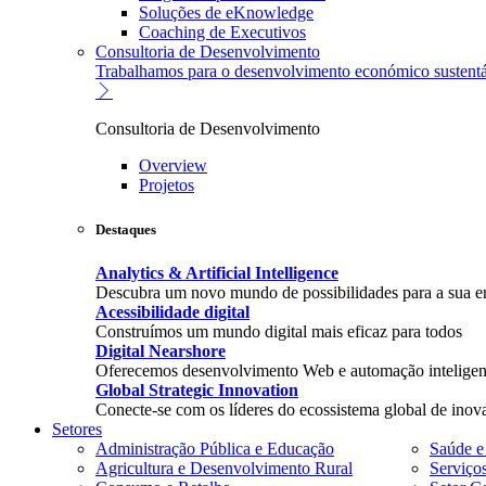
Soluções de eKnowledge
Coaching de Executivos
Consultoria de Desenvolvimento
Trabalhamos para o desenvolvimento económico sustentá
Consultoria de Desenvolvimento
Overview
Projetos
Destaques
Analytics & Artificial Intelligence
Descubra um novo mundo de possibilidades para a sua 
Acessibilidade digital
Construímos um mundo digital mais eficaz para todos
Digital Nearshore
Oferecemos desenvolvimento Web e automação inteligent
Global Strategic Innovation
Conecte-se com os líderes do ecossistema global de inov
Setores
Administração Pública e Educação
Saúde e
Agricultura e Desenvolvimento Rural
Serviço