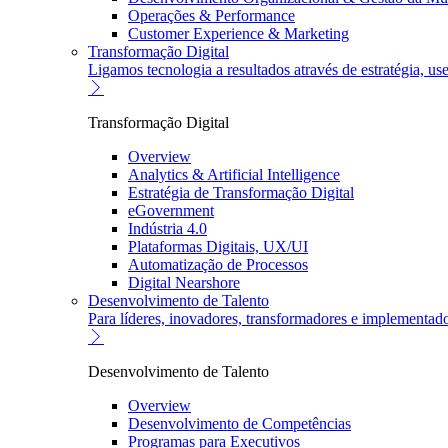
Operações & Performance
Customer Experience & Marketing
Transformação Digital
Ligamos tecnologia a resultados através de estratégia, u
Transformação Digital
Overview
Analytics & Artificial Intelligence
Estratégia de Transformação Digital
eGovernment
Indústria 4.0
Plataformas Digitais, UX/UI
Automatização de Processos
Digital Nearshore
Desenvolvimento de Talento
Para líderes, inovadores, transformadores e implementad
Desenvolvimento de Talento
Overview
Desenvolvimento de Competências
Programas para Executivos