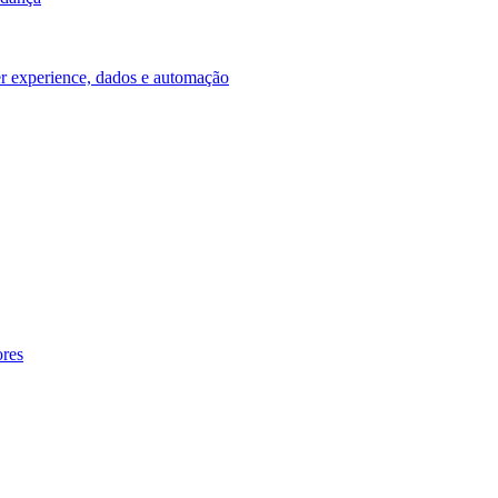
ser experience, dados e automação
ores