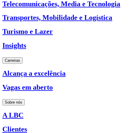
Telecomunicações, Media e Tecnologia
Transportes, Mobilidade e Logística
Turismo e Lazer
Insights
Carreiras
Alcança a excelência
Vagas em aberto
Sobre nós
A LBC
Clientes