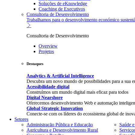
Soluções de eKnowledge
Coaching de Executivos
Consultoria de Desenvolvimento
Trabalhamos para o desenvolvimento económico sustentá
Consultoria de Desenvolvimento
Overview
Projetos
Destaques
Analytics & Artificial Intelligence
Descubra um novo mundo de possibilidades para a sua 
Acessibilidade digital
Construímos um mundo digital mais eficaz para todos
Digital Nearshore
Oferecemos desenvolvimento Web e automação inteligent
Global Strategic Innovation
Conecte-se com os líderes do ecossistema global de inov
Setores
Administração Pública e Educação
Saúde e
Agricultura e Desenvolvimento Rural
Serviço