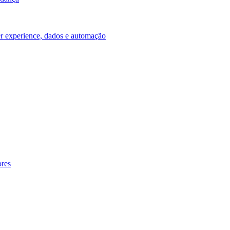
ser experience, dados e automação
ores