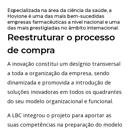
Especializada na área da ciência da saúde, a
Hovione é uma das mais bem-sucedidas
empresas farmacêuticas a nível nacional e uma
das mais prestigiadas no âmbito internacional.
Reestruturar o processo
de compra
A inovação constitui um desígnio transversal
a toda a organização da empresa, sendo
dinamizada e promovida a introdução de
soluções inovadoras em todos os quadrantes
do seu modelo organizacional e funcional.
A LBC integrou o projeto para aportar as
suas competências na preparação do modelo