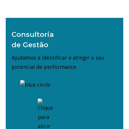
Consultoria
de Gestão
Ajudamos a identificar e atingir o seu
potencial de performance