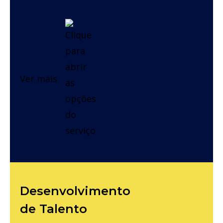
Ver mais
Desenvolvimento
de Talento