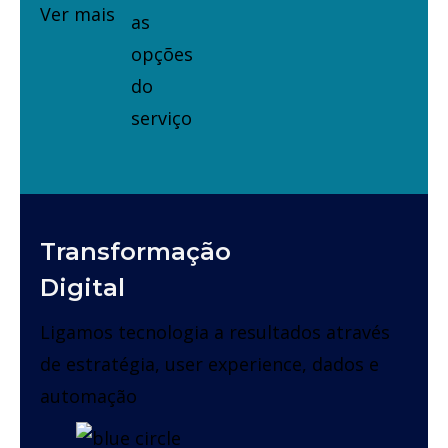
Ver mais
Transformação
Digital
Ligamos tecnologia a resultados através
de estratégia, user experience, dados e
automação